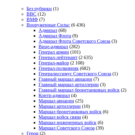
Без рубрики
(1)
ВВС
(12)
ВМФ
(7)
Вооруженные Силы:
(6 436)
Адмирал
(68)
Адмирал Флота
(9)
Адмирал Флота Советского Союза
(3)
Вице-адмирал
(282)
Генерал армии
(101)
Генерал-лейтенант
(2 635)
Генерал-майор
(2 108)
Генерал-полковник
(682)
Генералиссимус Советского Союза
(1)
Главный маршал авиации
(7)
Главный маршал артиллерии
(3)
Главный маршал бронетанковых войск
(2)
Контр-адмирал
(4)
Маршал авиации
(25)
Маршал артиллерии
(10)
Маршал бронетанковых войск
(6)
Маршал войск связи
(4)
Маршал инженерных войск
(6)
Маршал Советского Союза
(39)
Герои
(2)