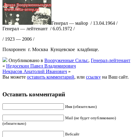
Генерал — майор / 13.04.1964 /
Генерал — лейтенант / 6.05.1972 /
/ 1923 — 2006 /
Похоронен г. Москва Кунцевское кладбище.
Опубликовано в
Вооруженные Силы:
,
Генерал-лейтенант
«
Недосекин Павел Владимирович
Некрасов Анатолий Иванович
»
Вы можете
оставить комментарий
, или
ссылку
на Ваш сайт.
Оставить комментарий
Имя (обязательно)
Mail (не будет опубликовано)
(обязательно)
Вебсайт