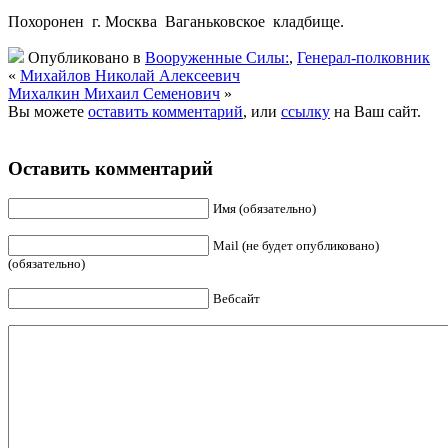
Похоронен г. Москва Ваганьковское кладбище.
Опубликовано в
Вооруженные Силы:
,
Генерал-полковник
«
Михайлов Николай Алексеевич
Михалкин Михаил Семенович
»
Вы можете
оставить комментарий
, или
ссылку
на Ваш сайт.
Оставить комментарий
Имя (обязательно)
Mail (не будет опубликовано)
(обязательно)
Вебсайт