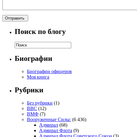
Поиск по блогу
Биографии
Биографии офицеров
Моя книга
Рубрики
Без рубрики
(1)
ВВС
(12)
ВМФ
(7)
Вооруженные Силы:
(6 436)
Адмирал
(68)
Адмирал Флота
(9)
Адмирал Флота Советского Союза
(3)