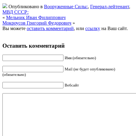
Опубликовано в
Вооруженные Силы:
,
Генерал-лейтенант
,
МВД СССР:
«
Мельник Иван Филиппович
Мокроусов Григорий Федорович
»
Вы можете
оставить комментарий
, или
ссылку
на Ваш сайт.
Оставить комментарий
Имя (обязательно)
Mail (не будет опубликовано)
(обязательно)
Вебсайт