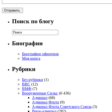
Поиск по блогу
Биографии
Биографии офицеров
Моя книга
Рубрики
Без рубрики
(1)
ВВС
(12)
ВМФ
(7)
Вооруженные Силы:
(6 436)
Адмирал
(68)
Адмирал Флота
(9)
Адмирал Флота Советского Союза
(3)
Вице-адмирал
(282)