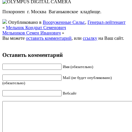
Похоронен г. Москва Ваганьковское кладбище.
Опубликовано в
Вооруженные Силы:
,
Генерал-лейтенант
«
Мельник Кондрат Семенович
Мельников Семен Иванович
»
Вы можете
оставить комментарий
, или
ссылку
на Ваш сайт.
Оставить комментарий
Имя (обязательно)
Mail (не будет опубликовано)
(обязательно)
Вебсайт