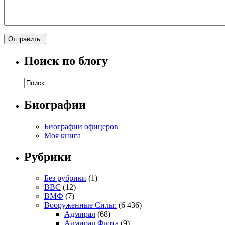
Поиск по блогу
Биографии
Биографии офицеров
Моя книга
Рубрики
Без рубрики
(1)
ВВС
(12)
ВМФ
(7)
Вооруженные Силы:
(6 436)
Адмирал
(68)
Адмирал Флота
(9)