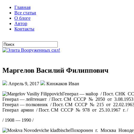
Главная
Все статьи
О блоге
Автор
Контакты
Маргелов Василий Филиппович
Апрель 9, 2017
Кинжаков Иван
Генерал — майор / Пост. СНК СС
Генерал — лейтенант / Пост. СМ СССР № 2050 от 3.08.1953 г
Генерал — полковник / Пост. СМ СССР № 215 от 22.02.1963 
Генерал армии / Пост. СМ СССР № 978 от 25.10.1967 г. /
/ 1908 — 1990 /
Похоронен г. Москва Новоде