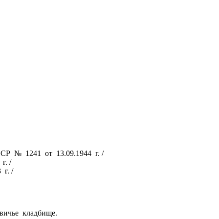
СР № 1241 от 13.09.1944 г. /
. /
г. /
вичье кладбище.