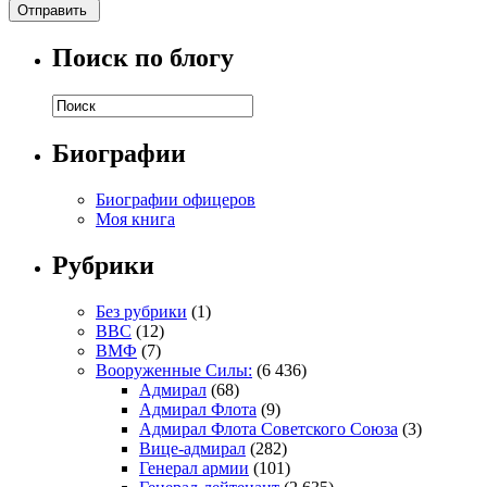
Поиск по блогу
Биографии
Биографии офицеров
Моя книга
Рубрики
Без рубрики
(1)
ВВС
(12)
ВМФ
(7)
Вооруженные Силы:
(6 436)
Адмирал
(68)
Адмирал Флота
(9)
Адмирал Флота Советского Союза
(3)
Вице-адмирал
(282)
Генерал армии
(101)