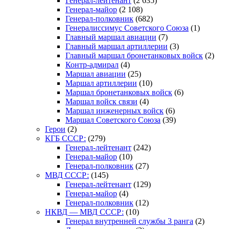
Генерал-лейтенант
(2 635)
Генерал-майор
(2 108)
Генерал-полковник
(682)
Генералиссимус Советского Союза
(1)
Главный маршал авиации
(7)
Главный маршал артиллерии
(3)
Главный маршал бронетанковых войск
(2)
Контр-адмирал
(4)
Маршал авиации
(25)
Маршал артиллерии
(10)
Маршал бронетанковых войск
(6)
Маршал войск связи
(4)
Маршал инженерных войск
(6)
Маршал Советского Союза
(39)
Герои
(2)
КГБ СССР:
(279)
Генерал-лейтенант
(242)
Генерал-майор
(10)
Генерал-полковник
(27)
МВД СССР:
(145)
Генерал-лейтенант
(129)
Генерал-майор
(4)
Генерал-полковник
(12)
НКВД — МВД СССР:
(10)
Генерал внутренней службы 3 ранга
(2)