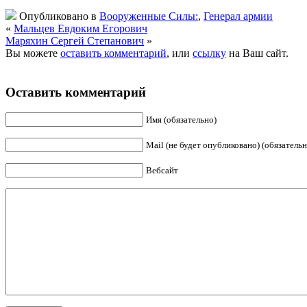
Опубликовано в
Вооруженные Силы:
,
Генерал армии
«
Мальцев Евдоким Егорович
Маряхин Сергей Степанович
»
Вы можете
оставить комментарий
, или
ссылку
на Ваш сайт.
Оставить комментарий
Имя (обязательно)
Mail (не будет опубликовано) (обязательн
Вебсайт