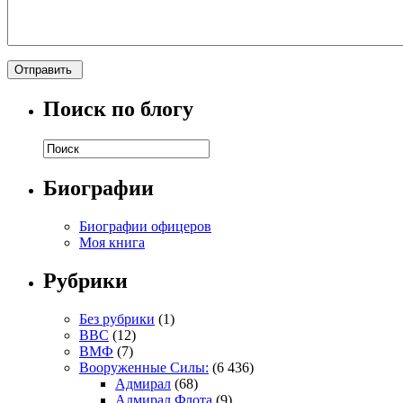
Поиск по блогу
Биографии
Биографии офицеров
Моя книга
Рубрики
Без рубрики
(1)
ВВС
(12)
ВМФ
(7)
Вооруженные Силы:
(6 436)
Адмирал
(68)
Адмирал Флота
(9)