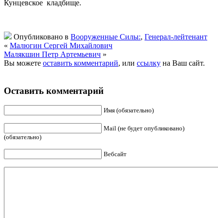
Кунцевское кладбище.
Опубликовано в
Вооруженные Силы:
,
Генерал-лейтенант
«
Малюгин Сергей Михайлович
Малякшин Петр Артемьевич
»
Вы можете
оставить комментарий
, или
ссылку
на Ваш сайт.
Оставить комментарий
Имя (обязательно)
Mail (не будет опубликовано)
(обязательно)
Вебсайт