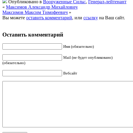
Опубликовано в
Вооруженные Силы:
,
Генерал-лейтенант
«
Максимов Александр Михайлович
Максимов Максим Тимофеевич
»
Вы можете
оставить комментарий
, или
ссылку
на Ваш сайт.
Оставить комментарий
Имя (обязательно)
Mail (не будет опубликовано)
(обязательно)
Вебсайт