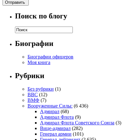
Поиск по блогу
Биографии
Биографии офицеров
Моя книга
Рубрики
Без рубрики
(1)
ВВС
(12)
ВМФ
(7)
Вооруженные Силы:
(6 436)
Адмирал
(68)
Адмирал Флота
(9)
Адмирал Флота Советского Союза
(3)
Вице-адмирал
(282)
Генерал армии
(101)
Генерал-лейтенант
(2 635)