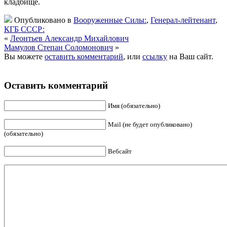
кладбище.
Опубликовано в
Вооруженные Силы:
,
Генерал-лейтенант
,
КГБ СССР:
«
Леонтьев Александр Михайлович
Мамулов Степан Соломонович
»
Вы можете
оставить комментарий
, или
ссылку
на Ваш сайт.
Оставить комментарий
Имя (обязательно)
Mail (не будет опубликовано)
(обязательно)
Вебсайт