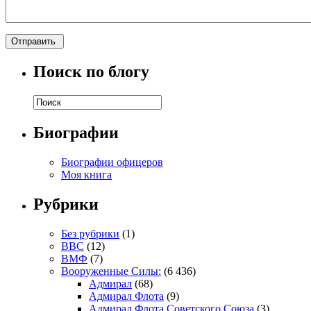
Поиск по блогу
Биографии
Биографии офицеров
Моя книга
Рубрики
Без рубрики
(1)
ВВС
(12)
ВМФ
(7)
Вооруженные Силы:
(6 436)
Адмирал
(68)
Адмирал Флота
(9)
Адмирал Флота Советского Союза
(3)