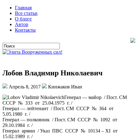
Главная
Все статьи
О блоге
Автор
Контакты
Лобов Владимир Николаевич
Апрель 8, 2017
Кинжаков Иван
Генерал — майор / Пост. СМ
СССР № 333 от 25.04.1975 г. /
Генерал — лейтенант / Пост. СМ СССР № 364 от
5.05.1980 г. /
Генерал — полковник / Пост. СМ СССР № 1092 от
29.10.1984 г. /
Генерал армии / Указ ПВС СССР № 10134 – XI от
15.02.1989 г. /