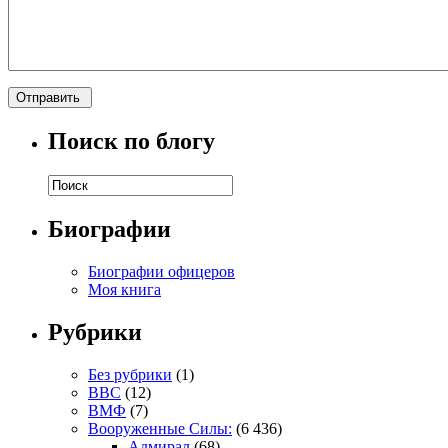
Поиск по блогу
Биографии
Биографии офицеров
Моя книга
Рубрики
Без рубрики
(1)
ВВС
(12)
ВМФ
(7)
Вооруженные Силы:
(6 436)
Адмирал
(68)