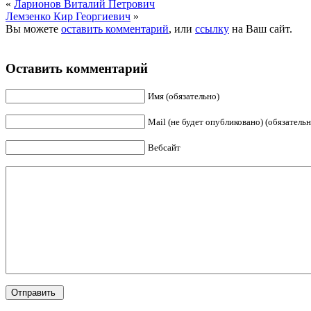
«
Ларионов Виталий Петрович
Лемзенко Кир Георгиевич
»
Вы можете
оставить комментарий
, или
ссылку
на Ваш сайт.
Оставить комментарий
Имя (обязательно)
Mail (не будет опубликовано) (обязательн
Вебсайт