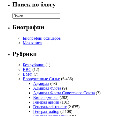
Поиск по блогу
Биографии
Биографии офицеров
Моя книга
Рубрики
Без рубрики
(1)
ВВС
(12)
ВМФ
(7)
Вооруженные Силы:
(6 436)
Адмирал
(68)
Адмирал Флота
(9)
Адмирал Флота Советского Союза
(3)
Вице-адмирал
(282)
Генерал армии
(101)
Генерал-лейтенант
(2 635)
Генерал-майор
(2 108)