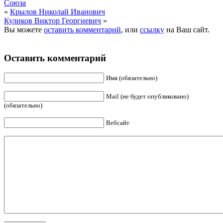
Союза
«
Крылов Николай Иванович
Куликов Виктор Георгиевич
»
Вы можете
оставить комментарий
, или
ссылку
на Ваш сайт.
Оставить комментарий
Имя (обязательно)
Mail (не будет опубликовано)
(обязательно)
Вебсайт