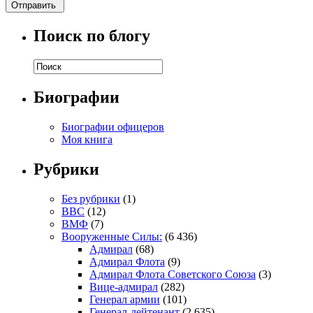
Поиск по блогу
Биографии
Биографии офицеров
Моя книга
Рубрики
Без рубрики
(1)
ВВС
(12)
ВМФ
(7)
Вооруженные Силы:
(6 436)
Адмирал
(68)
Адмирал Флота
(9)
Адмирал Флота Советского Союза
(3)
Вице-адмирал
(282)
Генерал армии
(101)
Генерал-лейтенант
(2 635)