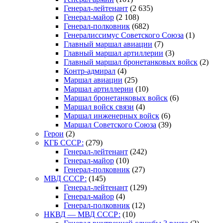
Генерал-лейтенант
(2 635)
Генерал-майор
(2 108)
Генерал-полковник
(682)
Генералиссимус Советского Союза
(1)
Главный маршал авиации
(7)
Главный маршал артиллерии
(3)
Главный маршал бронетанковых войск
(2)
Контр-адмирал
(4)
Маршал авиации
(25)
Маршал артиллерии
(10)
Маршал бронетанковых войск
(6)
Маршал войск связи
(4)
Маршал инженерных войск
(6)
Маршал Советского Союза
(39)
Герои
(2)
КГБ СССР:
(279)
Генерал-лейтенант
(242)
Генерал-майор
(10)
Генерал-полковник
(27)
МВД СССР:
(145)
Генерал-лейтенант
(129)
Генерал-майор
(4)
Генерал-полковник
(12)
НКВД — МВД СССР:
(10)