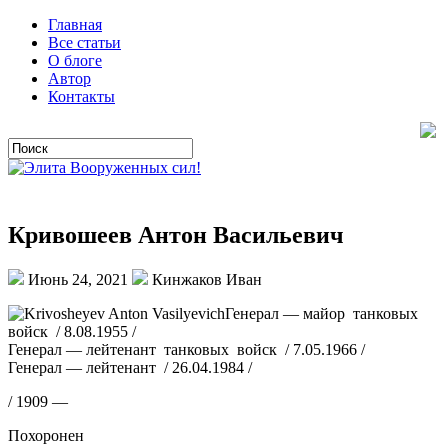
Главная
Все статьи
О блоге
Автор
Контакты
Кривошеев Антон Васильевич
Июнь 24, 2021
Кинжаков Иван
Генерал — майор танковых
войск / 8.08.1955 /
Генерал — лейтенант танковых войск / 7.05.1966 /
Генерал — лейтенант / 26.04.1984 /
/ 1909 —
Похоронен