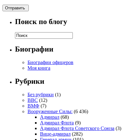
Поиск по блогу
Биографии
Биографии офицеров
Моя книга
Рубрики
Без рубрики
(1)
ВВС
(12)
ВМФ
(7)
Вооруженные Силы:
(6 436)
Адмирал
(68)
Адмирал Флота
(9)
Адмирал Флота Советского Союза
(3)
Вице-адмирал
(282)
Генерал армии
(101)