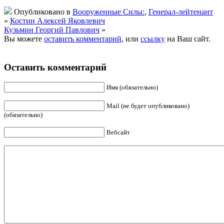
Опубликовано в
Вооруженные Силы:
,
Генерал-лейтенант
«
Костин Алексей Яковлевич
Кузьмин Георгий Павлович
»
Вы можете
оставить комментарий
, или
ссылку
на Ваш сайт.
Оставить комментарий
Имя (обязательно)
Mail (не будет опубликовано)
(обязательно)
Вебсайт