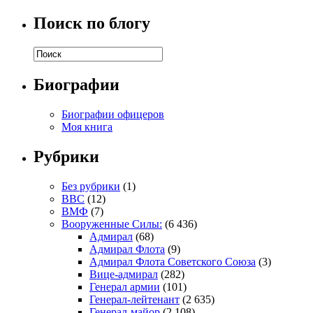
Поиск по блогу
Биографии
Биографии офицеров
Моя книга
Рубрики
Без рубрики
(1)
ВВС
(12)
ВМФ
(7)
Вооруженные Силы:
(6 436)
Адмирал
(68)
Адмирал Флота
(9)
Адмирал Флота Советского Союза
(3)
Вице-адмирал
(282)
Генерал армии
(101)
Генерал-лейтенант
(2 635)
Генерал-майор
(2 108)