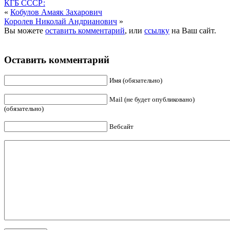
КГБ СССР:
«
Кобулов Амаяк Захарович
Королев Николай Андрианович
»
Вы можете
оставить комментарий
, или
ссылку
на Ваш сайт.
Оставить комментарий
Имя (обязательно)
Mail (не будет опубликовано)
(обязательно)
Вебсайт