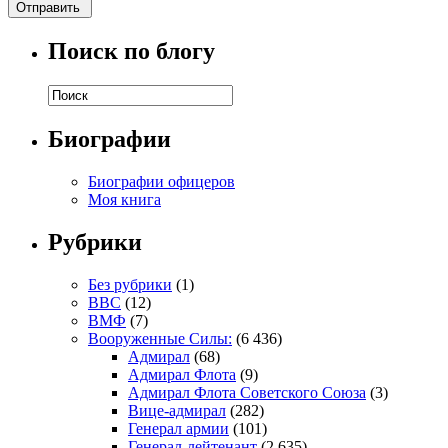
Поиск по блогу
Биографии
Биографии офицеров
Моя книга
Рубрики
Без рубрики
(1)
ВВС
(12)
ВМФ
(7)
Вооруженные Силы:
(6 436)
Адмирал
(68)
Адмирал Флота
(9)
Адмирал Флота Советского Союза
(3)
Вице-адмирал
(282)
Генерал армии
(101)
Генерал-лейтенант
(2 635)