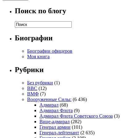
Поиск по блогу
Биографии
Биографии офицеров
Моя книга
Рубрики
Без рубрики
(1)
ВВС
(12)
ВМФ
(7)
Вооруженные Силы:
(6 436)
Адмирал
(68)
Адмирал Флота
(9)
Адмирал Флота Советского Союза
(3)
Вице-адмирал
(282)
Генерал армии
(101)
Генерал-лейтенант
(2 635)