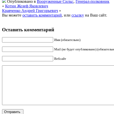
Опубликовано в
Вооруженные Силы:
,
Генерал-полковник
«
Котин Жозеф Яковлевич
Кравченко Андрей Григорьевич
»
Вы можете
оставить комментарий
, или
ссылку
на Ваш сайт.
Оставить комментарий
Имя (обязательно)
Mail (не будет опубликовано) (обязательн
Вебсайт