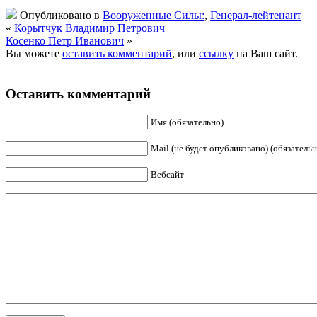
Опубликовано в
Вооруженные Силы:
,
Генерал-лейтенант
«
Корытчук Владимир Петрович
Косенко Петр Иванович
»
Вы можете
оставить комментарий
, или
ссылку
на Ваш сайт.
Оставить комментарий
Имя (обязательно)
Mail (не будет опубликовано) (обязательн
Вебсайт