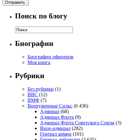
Поиск по блогу
Биографии
Биографии офицеров
Моя книга
Рубрики
Без рубрики
(1)
ВВС
(12)
ВМФ
(7)
Вооруженные Силы:
(6 436)
Адмирал
(68)
Адмирал Флота
(9)
Адмирал Флота Советского Союза
(3)
Вице-адмирал
(282)
Генерал армии
(101)
Генерал-лейтенант
(2 635)