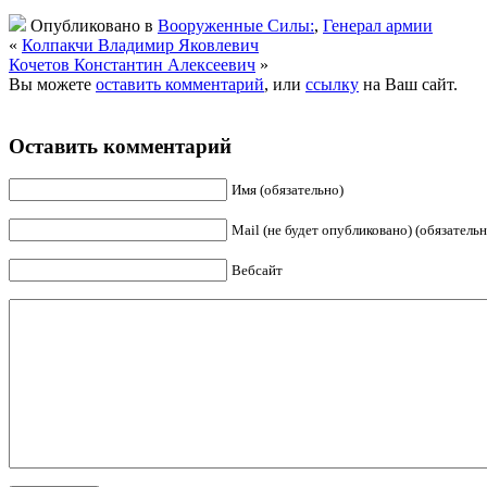
Опубликовано в
Вооруженные Силы:
,
Генерал армии
«
Колпакчи Владимир Яковлевич
Кочетов Константин Алексеевич
»
Вы можете
оставить комментарий
, или
ссылку
на Ваш сайт.
Оставить комментарий
Имя (обязательно)
Mail (не будет опубликовано) (обязательн
Вебсайт