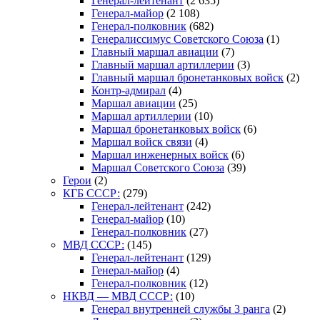
Генерал-лейтенант
(2 635)
Генерал-майор
(2 108)
Генерал-полковник
(682)
Генералиссимус Советского Союза
(1)
Главный маршал авиации
(7)
Главный маршал артиллерии
(3)
Главный маршал бронетанковых войск
(2)
Контр-адмирал
(4)
Маршал авиации
(25)
Маршал артиллерии
(10)
Маршал бронетанковых войск
(6)
Маршал войск связи
(4)
Маршал инженерных войск
(6)
Маршал Советского Союза
(39)
Герои
(2)
КГБ СССР:
(279)
Генерал-лейтенант
(242)
Генерал-майор
(10)
Генерал-полковник
(27)
МВД СССР:
(145)
Генерал-лейтенант
(129)
Генерал-майор
(4)
Генерал-полковник
(12)
НКВД — МВД СССР:
(10)
Генерал внутренней службы 3 ранга
(2)