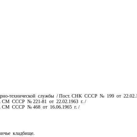
рно-технической службы / Пост. СНК СССР № 199 от 22.02.19
 СМ СССР № 221-81 от 22.02.1963 г. /
. СМ СССР № 468 от 16.06.1965 г. /
вичье кладбище.