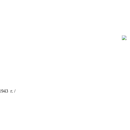
43 г. /