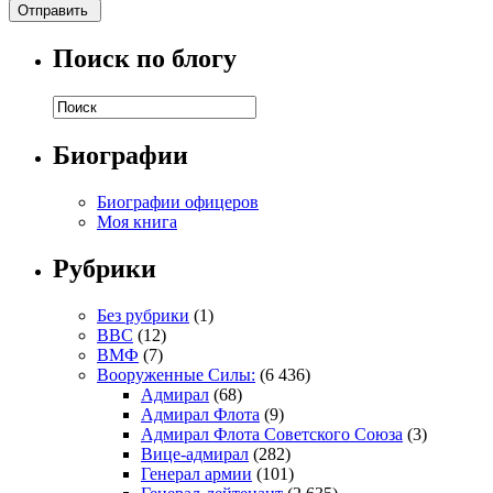
Поиск по блогу
Биографии
Биографии офицеров
Моя книга
Рубрики
Без рубрики
(1)
ВВС
(12)
ВМФ
(7)
Вооруженные Силы:
(6 436)
Адмирал
(68)
Адмирал Флота
(9)
Адмирал Флота Советского Союза
(3)
Вице-адмирал
(282)
Генерал армии
(101)