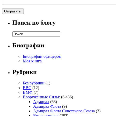
Поиск по блогу
Биографии
Биографии офицеров
Моя книга
Рубрики
Без рубрики
(1)
ВВС
(12)
ВМФ
(7)
Вооруженные Силы:
(6 436)
Адмирал
(68)
Адмирал Флота
(9)
Адмирал Флота Советского Союза
(3)
Вице-адмирал
(282)