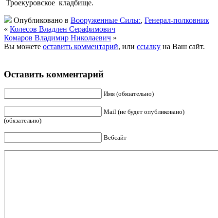
Троекуровское кладбище.
Опубликовано в
Вооруженные Силы:
,
Генерал-полковник
«
Колесов Владлен Серафимович
Комаров Владимир Николаевич
»
Вы можете
оставить комментарий
, или
ссылку
на Ваш сайт.
Оставить комментарий
Имя (обязательно)
Mail (не будет опубликовано)
(обязательно)
Вебсайт