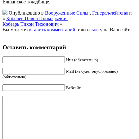
Елшанское кладбище.
Опубликовано в
Вооруженные Силы:
,
Генерал-лейтенант
«
Кобелев Павел Прокофьевич
Кобзарь Тихон Тихонович
»
Вы можете
оставить комментарий
, или
ссылку
на Ваш сайт.
Оставить комментарий
Имя (обязательно)
Mail (не будет опубликовано)
(обязательно)
Вебсайт