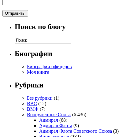
Поиск по блогу
Биографии
Биографии офицеров
Моя книга
Рубрики
Без рубрики
(1)
ВВС
(12)
ВМФ
(7)
Вооруженные Силы:
(6 436)
Адмирал
(68)
Адмирал Флота
(9)
Адмирал Флота Советского Союза
(3)
Вице-адмирал
(282)