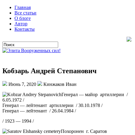
Главная
Все статьи
О блоге
Автор
Контакты
Кобзарь Андрей Степанович
Июнь 7, 2020
Кинжаков Иван
Генерал — майор артиллерии /
6.05.1972 /
Генерал — лейтенант артиллерии / 30.10.1978 /
Генерал — лейтенант / 26.04.1984 /
/ 1923 — 1994 /
Похоронен г. Саратов