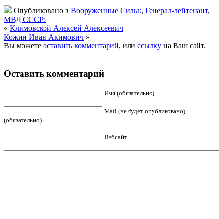
Опубликовано в
Вооруженные Силы:
,
Генерал-лейтенант
,
МВД СССР:
«
Климовской Алексей Алексеевич
Кожин Иван Акимович
»
Вы можете
оставить комментарий
, или
ссылку
на Ваш сайт.
Оставить комментарий
Имя (обязательно)
Mail (не будет опубликовано)
(обязательно)
Вебсайт