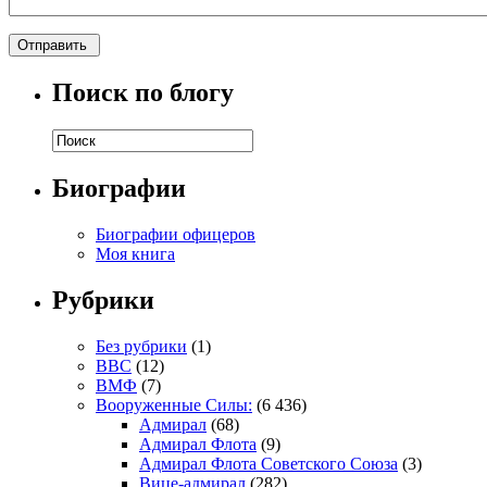
Поиск по блогу
Биографии
Биографии офицеров
Моя книга
Рубрики
Без рубрики
(1)
ВВС
(12)
ВМФ
(7)
Вооруженные Силы:
(6 436)
Адмирал
(68)
Адмирал Флота
(9)
Адмирал Флота Советского Союза
(3)
Вице-адмирал
(282)