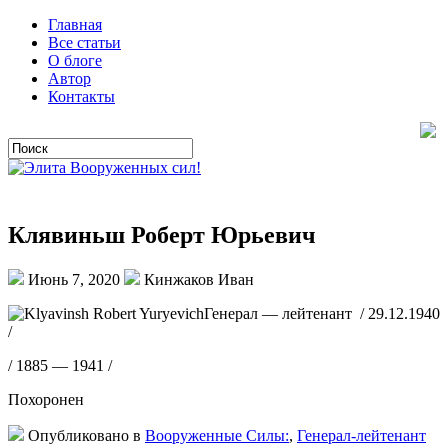
Главная
Все статьи
О блоге
Автор
Контакты
Клявиньш Роберт Юрьевич
Июнь 7, 2020
Кинжаков Иван
Генерал — лейтенант / 29.12.1940
/
/ 1885 — 1941 /
Похоронен
Опубликовано в
Вооруженные Силы:
,
Генерал-лейтенант