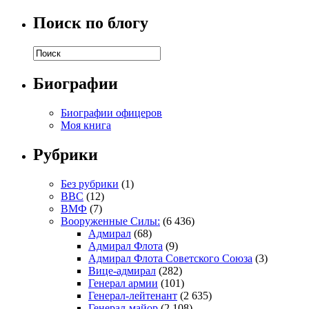
Поиск по блогу
Биографии
Биографии офицеров
Моя книга
Рубрики
Без рубрики
(1)
ВВС
(12)
ВМФ
(7)
Вооруженные Силы:
(6 436)
Адмирал
(68)
Адмирал Флота
(9)
Адмирал Флота Советского Союза
(3)
Вице-адмирал
(282)
Генерал армии
(101)
Генерал-лейтенант
(2 635)
Генерал-майор
(2 108)