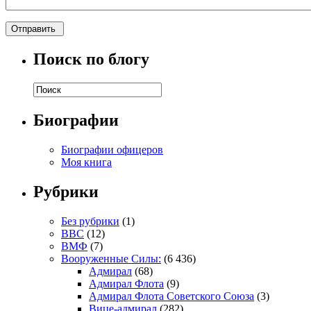
Поиск по блогу
Биографии
Биографии офицеров
Моя книга
Рубрики
Без рубрики
(1)
ВВС
(12)
ВМФ
(7)
Вооруженные Силы:
(6 436)
Адмирал
(68)
Адмирал Флота
(9)
Адмирал Флота Советского Союза
(3)
Вице-адмирал
(282)