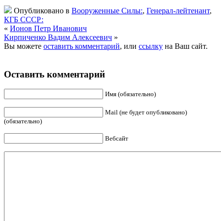
Опубликовано в
Вооруженные Силы:
,
Генерал-лейтенант
,
КГБ СССР:
«
Ионов Петр Иванович
Кирпиченко Вадим Алексеевич
»
Вы можете
оставить комментарий
, или
ссылку
на Ваш сайт.
Оставить комментарий
Имя (обязательно)
Mail (не будет опубликовано)
(обязательно)
Вебсайт