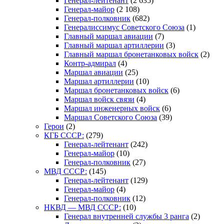
Генерал-лейтенант
(2 635)
Генерал-майор
(2 108)
Генерал-полковник
(682)
Генералиссимус Советского Союза
(1)
Главный маршал авиации
(7)
Главный маршал артиллерии
(3)
Главный маршал бронетанковых войск
(2)
Контр-адмирал
(4)
Маршал авиации
(25)
Маршал артиллерии
(10)
Маршал бронетанковых войск
(6)
Маршал войск связи
(4)
Маршал инженерных войск
(6)
Маршал Советского Союза
(39)
Герои
(2)
КГБ СССР:
(279)
Генерал-лейтенант
(242)
Генерал-майор
(10)
Генерал-полковник
(27)
МВД СССР:
(145)
Генерал-лейтенант
(129)
Генерал-майор
(4)
Генерал-полковник
(12)
НКВД — МВД СССР:
(10)
Генерал внутренней службы 3 ранга
(2)