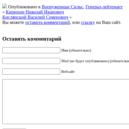
Опубликовано в
Вооруженные Силы:
,
Генерал-лейтенант
«
Кирюхин Николай Иванович
Кислянский Василий Семенович
»
Вы можете
оставить комментарий
, или
ссылку
на Ваш сайт.
Оставить комментарий
Имя (обязательно)
Mail (не будет опубликовано) (обязательн
Вебсайт