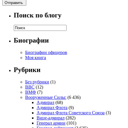
Поиск по блогу
Биографии
Биографии офицеров
Моя книга
Рубрики
Без рубрики
(1)
ВВС
(12)
ВМФ
(7)
Вооруженные Силы:
(6 436)
Адмирал
(68)
Адмирал Флота
(9)
Адмирал Флота Советского Союза
(3)
Вице-адмирал
(282)
Генерал армии
(101)