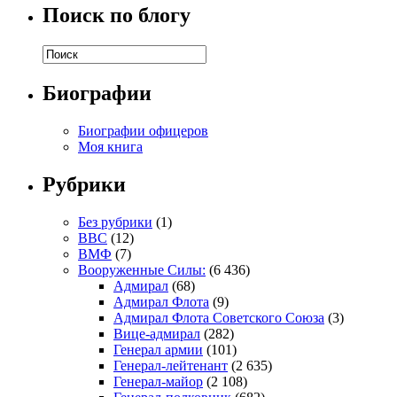
Поиск по блогу
Биографии
Биографии офицеров
Моя книга
Рубрики
Без рубрики
(1)
ВВС
(12)
ВМФ
(7)
Вооруженные Силы:
(6 436)
Адмирал
(68)
Адмирал Флота
(9)
Адмирал Флота Советского Союза
(3)
Вице-адмирал
(282)
Генерал армии
(101)
Генерал-лейтенант
(2 635)
Генерал-майор
(2 108)