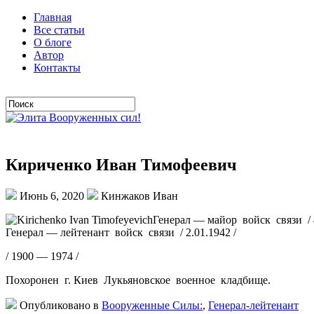
Главная
Все статьи
О блоге
Автор
Контакты
Кириченко Иван Тимофеевич
Июнь 6, 2020
Кинжаков Иван
Генерал — майор войск связи / 4
Генерал — лейтенант войск связи / 2.01.1942 /
/ 1900 — 1974 /
Похоронен г. Киев Лукьяновское военное кладбище.
Опубликовано в
Вооруженные Силы:
,
Генерал-лейтенант