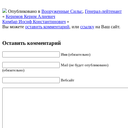
Опубликовано в
Вооруженные Силы:
,
Генерал-лейтенант
«
Керимов Керим Алиевич
Кимбар Иосиф Константинович
»
Вы можете
оставить комментарий
, или
ссылку
на Ваш сайт.
Оставить комментарий
Имя (обязательно)
Mail (не будет опубликовано)
(обязательно)
Вебсайт