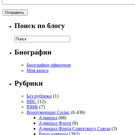
Поиск по блогу
Биографии
Биографии офицеров
Моя книга
Рубрики
Без рубрики
(1)
ВВС
(12)
ВМФ
(7)
Вооруженные Силы:
(6 436)
Адмирал
(68)
Адмирал Флота
(9)
Адмирал Флота Советского Союза
(3)
Вице-адмирал
(282)