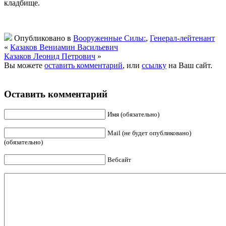
кладбище.
Опубликовано в
Вооруженные Силы:
,
Генерал-лейтенант
«
Казаков Вениамин Васильевич
Казаков Леонид Петрович
»
Вы можете
оставить комментарий
, или
ссылку
на Ваш сайт.
Оставить комментарий
Имя (обязательно)
Mail (не будет опубликовано)
(обязательно)
Вебсайт