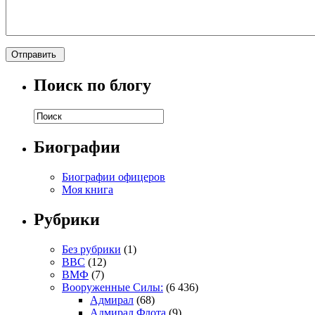
Поиск по блогу
Биографии
Биографии офицеров
Моя книга
Рубрики
Без рубрики
(1)
ВВС
(12)
ВМФ
(7)
Вооруженные Силы:
(6 436)
Адмирал
(68)
Адмирал Флота
(9)