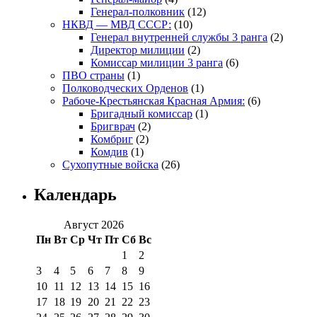
Генерал-полковник
(12)
НКВД — МВД СССР:
(10)
Генерал внутренней службы 3 ранга
(2)
Директор милиции
(2)
Комиссар милиции 3 ранга
(6)
ПВО страны
(1)
Полководческих Орденов
(1)
Рабоче-Крестьянская Красная Армия:
(6)
Бригадный комиссар
(1)
Бригврач
(2)
Комбриг
(2)
Комдив
(1)
Сухопутные войска
(26)
Календарь
Август 2026
Пн
Вт
Ср
Чт
Пт
Сб
Вс
1
2
3
4
5
6
7
8
9
10
11
12
13
14
15
16
17
18
19
20
21
22
23