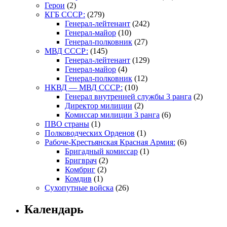
Герои
(2)
КГБ СССР:
(279)
Генерал-лейтенант
(242)
Генерал-майор
(10)
Генерал-полковник
(27)
МВД СССР:
(145)
Генерал-лейтенант
(129)
Генерал-майор
(4)
Генерал-полковник
(12)
НКВД — МВД СССР:
(10)
Генерал внутренней службы 3 ранга
(2)
Директор милиции
(2)
Комиссар милиции 3 ранга
(6)
ПВО страны
(1)
Полководческих Орденов
(1)
Рабоче-Крестьянская Красная Армия:
(6)
Бригадный комиссар
(1)
Бригврач
(2)
Комбриг
(2)
Комдив
(1)
Сухопутные войска
(26)
Календарь