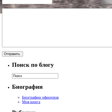
Вебсайт
Поиск по блогу
Биографии
Биографии офицеров
Моя книга