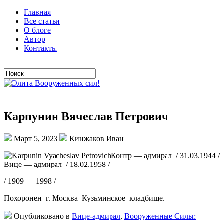
Главная
Все статьи
О блоге
Автор
Контакты
Карпунин Вячеслав Петрович
Март 5, 2023
Кинжаков Иван
Контр — адмирал / 31.03.1944 /
Вице — адмирал / 18.02.1958 /
/ 1909 — 1998 /
Похоронен г. Москва Кузьминское кладбище.
Опубликовано в
Вице-адмирал
,
Вооруженные Силы: