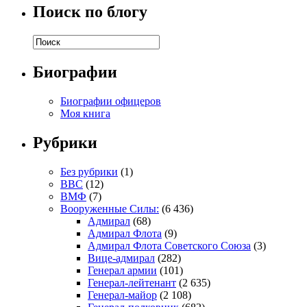
Поиск по блогу
Биографии
Биографии офицеров
Моя книга
Рубрики
Без рубрики
(1)
ВВС
(12)
ВМФ
(7)
Вооруженные Силы:
(6 436)
Адмирал
(68)
Адмирал Флота
(9)
Адмирал Флота Советского Союза
(3)
Вице-адмирал
(282)
Генерал армии
(101)
Генерал-лейтенант
(2 635)
Генерал-майор
(2 108)