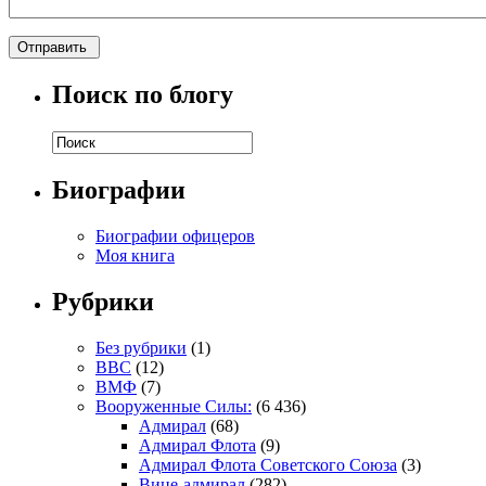
Поиск по блогу
Биографии
Биографии офицеров
Моя книга
Рубрики
Без рубрики
(1)
ВВС
(12)
ВМФ
(7)
Вооруженные Силы:
(6 436)
Адмирал
(68)
Адмирал Флота
(9)
Адмирал Флота Советского Союза
(3)
Вице-адмирал
(282)