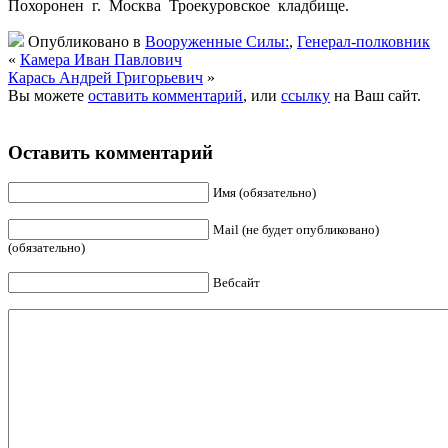
Похоронен г. Москва Троекуровское кладбище.
Опубликовано в
Вооруженные Силы:
,
Генерал-полковник
«
Камера Иван Павлович
Карась Андрей Григорьевич
»
Вы можете
оставить комментарий
, или
ссылку
на Ваш сайт.
Оставить комментарий
Имя (обязательно)
Mail (не будет опубликовано)
(обязательно)
Вебсайт