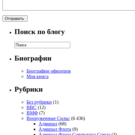
Поиск по блогу
Биографии
Биографии офицеров
Моя книга
Рубрики
Без рубрики
(1)
ВВС
(12)
ВМФ
(7)
Вооруженные Силы:
(6 436)
Адмирал
(68)
Адмирал Флота
(9)
Адмирал Флота Советского Союза
(3)