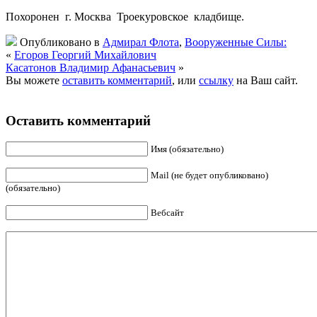
Похоронен г. Москва Троекуровское кладбище.
Опубликовано в
Адмирал Флота
,
Вооруженные Силы:
«
Егоров Георгий Михайлович
Касатонов Владимир Афанасьевич
»
Вы можете
оставить комментарий
, или
ссылку
на Ваш сайт.
Оставить комментарий
Имя (обязательно)
Mail (не будет опубликовано)
(обязательно)
Вебсайт