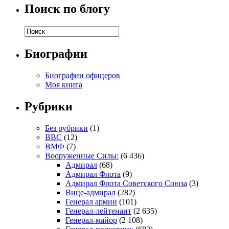
Поиск по блогу
Биографии
Биографии офицеров
Моя книга
Рубрики
Без рубрики
(1)
ВВС
(12)
ВМФ
(7)
Вооруженные Силы:
(6 436)
Адмирал
(68)
Адмирал Флота
(9)
Адмирал Флота Советского Союза
(3)
Вице-адмирал
(282)
Генерал армии
(101)
Генерал-лейтенант
(2 635)
Генерал-майор
(2 108)