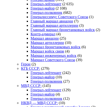
Генерал-лейтенант
(2 635)
Генерал-майор
(2 108)
Генерал-полковник
(682)
Генералиссимус Советского Союза
(1)
Главный маршал авиации
(7)
Главный маршал артиллерии
(3)
Главный маршал бронетанковых войск
(2)
Контр-адмирал
(4)
Маршал авиации
(25)
Маршал артиллерии
(10)
Маршал бронетанковых войск
(6)
Маршал войск связи
(4)
Маршал инженерных войск
(6)
Маршал Советского Союза
(39)
Герои
(2)
КГБ СССР:
(279)
Генерал-лейтенант
(242)
Генерал-майор
(10)
Генерал-полковник
(27)
МВД СССР:
(145)
Генерал-лейтенант
(129)
Генерал-майор
(4)
Генерал-полковник
(12)
НКВД — МВД СССР:
(10)