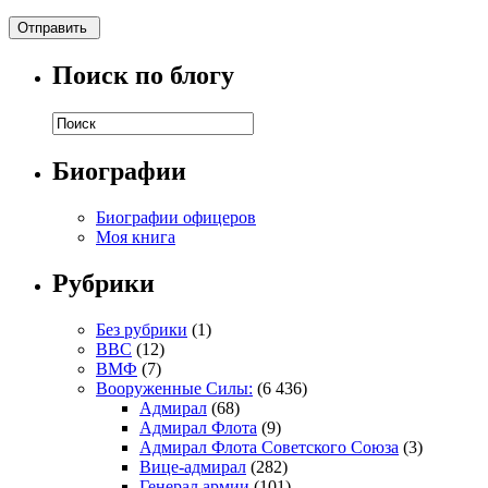
Поиск по блогу
Биографии
Биографии офицеров
Моя книга
Рубрики
Без рубрики
(1)
ВВС
(12)
ВМФ
(7)
Вооруженные Силы:
(6 436)
Адмирал
(68)
Адмирал Флота
(9)
Адмирал Флота Советского Союза
(3)
Вице-адмирал
(282)
Генерал армии
(101)