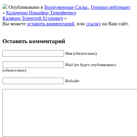
Опубликовано в
Вооруженные Силы:
,
Генерал-лейтенант
«
Кальченко Никифор Тимофеевич
Калякин Терентий Егорович
»
Вы можете
оставить комментарий
, или
ссылку
на Ваш сайт.
Оставить комментарий
Имя (обязательно)
Mail (не будет опубликовано)
(обязательно)
Вебсайт