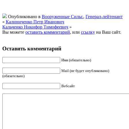
Опубликовано в
Вооруженные Силы:
,
Генерал-лейтенант
«
Калиниченко Петр Иванович
Кальченко Никифор Тимофеевич
»
Вы можете
оставить комментарий
, или
ссылку
на Ваш сайт.
Оставить комментарий
Имя (обязательно)
Mail (не будет опубликовано)
(обязательно)
Вебсайт