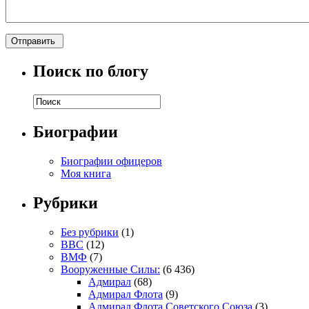
Поиск по блогу
Биографии
Биографии офицеров
Моя книга
Рубрики
Без рубрики
(1)
ВВС
(12)
ВМФ
(7)
Вооруженные Силы:
(6 436)
Адмирал
(68)
Адмирал Флота
(9)
Адмирал Флота Советского Союза
(3)