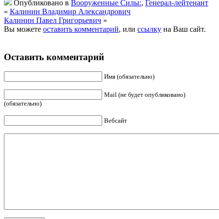
Опубликовано в
Вооруженные Силы:
,
Генерал-лейтенант
«
Калинин Владимир Александрович
Калинин Павел Григорьевич
»
Вы можете
оставить комментарий
, или
ссылку
на Ваш сайт.
Оставить комментарий
Имя (обязательно)
Mail (не будет опубликовано)
(обязательно)
Вебсайт