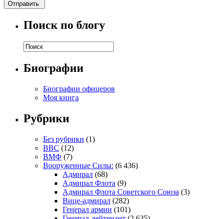
Поиск по блогу
Биографии
Биографии офицеров
Моя книга
Рубрики
Без рубрики
(1)
ВВС
(12)
ВМФ
(7)
Вооруженные Силы:
(6 436)
Адмирал
(68)
Адмирал Флота
(9)
Адмирал Флота Советского Союза
(3)
Вице-адмирал
(282)
Генерал армии
(101)
Генерал-лейтенант
(2 635)