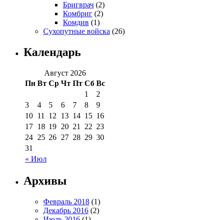
Бригврач
(2)
Комбриг
(2)
Комдив
(1)
Сухопутные войска
(26)
Календарь
Август 2026
Пн
Вт
Ср
Чт
Пт
Сб
Вс
1
2
3
4
5
6
7
8
9
10
11
12
13
14
15
16
17
18
19
20
21
22
23
24
25
26
27
28
29
30
31
« Июл
Архивы
Февраль 2018
(1)
Декабрь 2016
(2)
Июль 2016
(1)