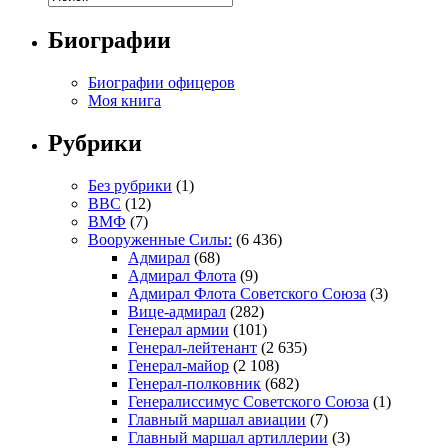
Биографии
Биографии офицеров
Моя книга
Рубрики
Без рубрики
(1)
ВВС
(12)
ВМФ
(7)
Вооруженные Силы:
(6 436)
Адмирал
(68)
Адмирал Флота
(9)
Адмирал Флота Советского Союза
(3)
Вице-адмирал
(282)
Генерал армии
(101)
Генерал-лейтенант
(2 635)
Генерал-майор
(2 108)
Генерал-полковник
(682)
Генералиссимус Советского Союза
(1)
Главный маршал авиации
(7)
Главный маршал артиллерии
(3)