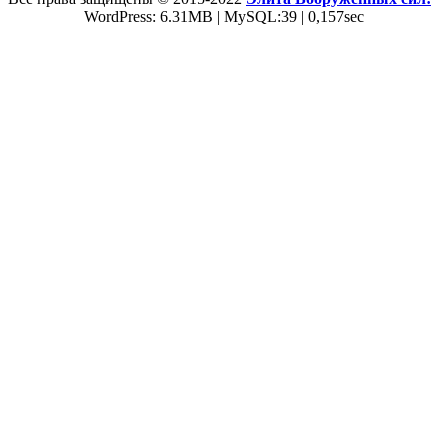
WordPress: 6.31MB | MySQL:39 | 0,157sec