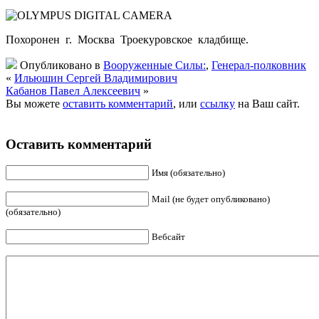
Похоронен г. Москва Троекуровское кладбище.
Опубликовано в
Вооруженные Силы:
,
Генерал-полковник
«
Ильюшин Сергей Владимирович
Кабанов Павел Алексеевич
»
Вы можете
оставить комментарий
, или
ссылку
на Ваш сайт.
Оставить комментарий
Имя (обязательно)
Mail (не будет опубликовано)
(обязательно)
Вебсайт