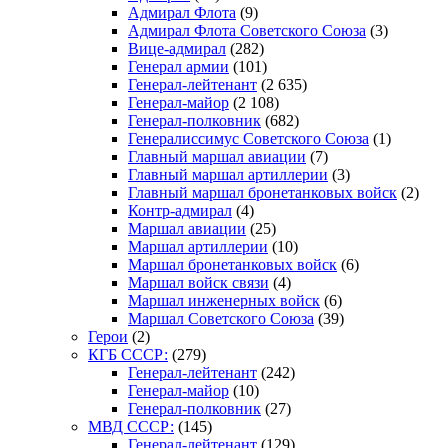
Адмирал Флота
(9)
Адмирал Флота Советского Союза
(3)
Вице-адмирал
(282)
Генерал армии
(101)
Генерал-лейтенант
(2 635)
Генерал-майор
(2 108)
Генерал-полковник
(682)
Генералиссимус Советского Союза
(1)
Главный маршал авиации
(7)
Главный маршал артиллерии
(3)
Главный маршал бронетанковых войск
(2)
Контр-адмирал
(4)
Маршал авиации
(25)
Маршал артиллерии
(10)
Маршал бронетанковых войск
(6)
Маршал войск связи
(4)
Маршал инженерных войск
(6)
Маршал Советского Союза
(39)
Герои
(2)
КГБ СССР:
(279)
Генерал-лейтенант
(242)
Генерал-майор
(10)
Генерал-полковник
(27)
МВД СССР:
(145)
Генерал-лейтенант
(129)