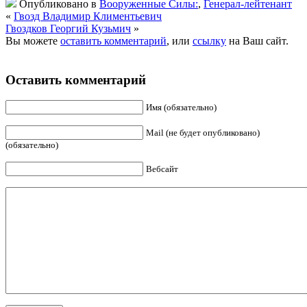
Опубликовано в
Вооруженные Силы:
,
Генерал-лейтенант
«
Гвозд Владимир Климентьевич
Гвоздков Георгий Кузьмич
»
Вы можете
оставить комментарий
, или
ссылку
на Ваш сайт.
Оставить комментарий
Имя (обязательно)
Mail (не будет опубликовано)
(обязательно)
Вебсайт