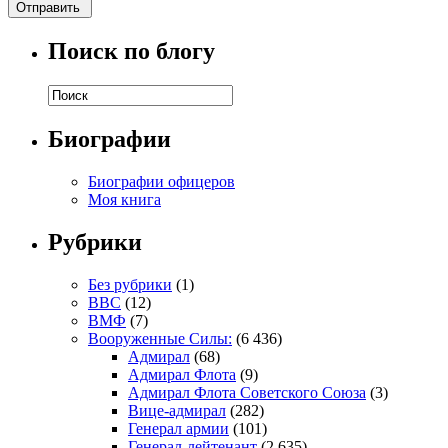
Поиск по блогу
Биографии
Биографии офицеров
Моя книга
Рубрики
Без рубрики
(1)
ВВС
(12)
ВМФ
(7)
Вооруженные Силы:
(6 436)
Адмирал
(68)
Адмирал Флота
(9)
Адмирал Флота Советского Союза
(3)
Вице-адмирал
(282)
Генерал армии
(101)
Генерал-лейтенант
(2 635)