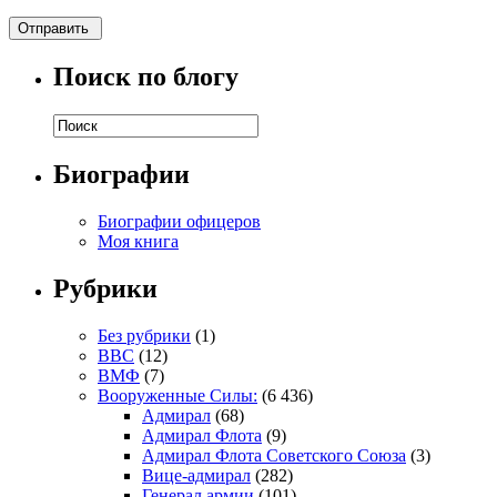
Поиск по блогу
Биографии
Биографии офицеров
Моя книга
Рубрики
Без рубрики
(1)
ВВС
(12)
ВМФ
(7)
Вооруженные Силы:
(6 436)
Адмирал
(68)
Адмирал Флота
(9)
Адмирал Флота Советского Союза
(3)
Вице-адмирал
(282)
Генерал армии
(101)