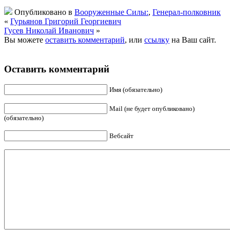
Опубликовано в
Вооруженные Силы:
,
Генерал-полковник
«
Гурьянов Григорий Георгиевич
Гусев Николай Иванович
»
Вы можете
оставить комментарий
, или
ссылку
на Ваш сайт.
Оставить комментарий
Имя (обязательно)
Mail (не будет опубликовано)
(обязательно)
Вебсайт