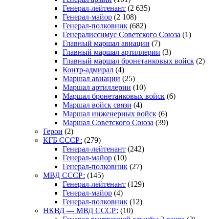
Генерал-лейтенант
(2 635)
Генерал-майор
(2 108)
Генерал-полковник
(682)
Генералиссимус Советского Союза
(1)
Главный маршал авиации
(7)
Главный маршал артиллерии
(3)
Главный маршал бронетанковых войск
(2)
Контр-адмирал
(4)
Маршал авиации
(25)
Маршал артиллерии
(10)
Маршал бронетанковых войск
(6)
Маршал войск связи
(4)
Маршал инженерных войск
(6)
Маршал Советского Союза
(39)
Герои
(2)
КГБ СССР:
(279)
Генерал-лейтенант
(242)
Генерал-майор
(10)
Генерал-полковник
(27)
МВД СССР:
(145)
Генерал-лейтенант
(129)
Генерал-майор
(4)
Генерал-полковник
(12)
НКВД — МВД СССР:
(10)