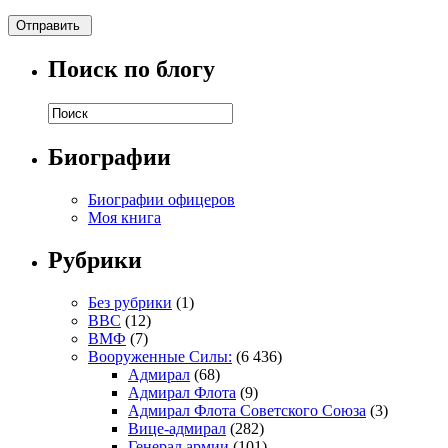
Поиск по блогу
Биографии
Биографии офицеров
Моя книга
Рубрики
Без рубрики
(1)
ВВС
(12)
ВМФ
(7)
Вооруженные Силы:
(6 436)
Адмирал
(68)
Адмирал Флота
(9)
Адмирал Флота Советского Союза
(3)
Вице-адмирал
(282)
Генерал армии
(101)