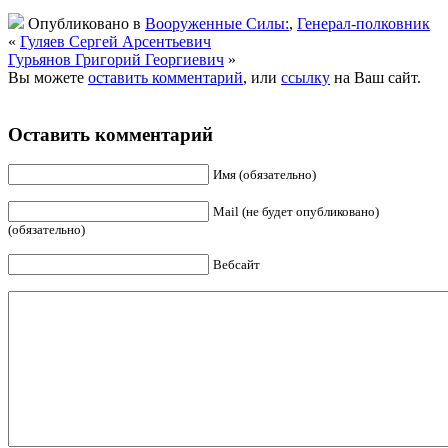
Опубликовано в
Вооруженные Силы:
,
Генерал-полковник
«
Гуляев Сергей Арсентьевич
Гурьянов Григорий Георгиевич
»
Вы можете
оставить комментарий
, или
ссылку
на Ваш сайт.
Оставить комментарий
Имя (обязательно)
Mail (не будет опубликовано)
(обязательно)
Вебсайт