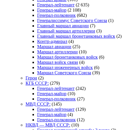
Генерал-лейтенант
(2 635)
Генерал-майор
(2 108)
Генерал-полковник
(682)
Генералиссимус Советского Союза
(1)
Главный маршал авиации
(7)
Главный маршал артиллерии
(3)
Главный маршал бронетанковых войск
(2)
Контр-адмирал
(4)
Маршал авиации
(25)
Маршал артиллерии
(10)
Маршал бронетанковых войск
(6)
Маршал войск связи
(4)
Маршал инженерных войск
(6)
Маршал Советского Союза
(39)
Герои
(2)
КГБ СССР:
(279)
Генерал-лейтенант
(242)
Генерал-майор
(10)
Генерал-полковник
(27)
МВД СССР:
(145)
Генерал-лейтенант
(129)
Генерал-майор
(4)
Генерал-полковник
(12)
НКВД — МВД СССР:
(10)