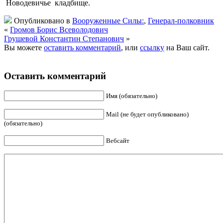
Новодевичье кладбище.
Опубликовано в
Вооруженные Силы:
,
Генерал-полковник
«
Громов Борис Всеволодович
Грушевой Константин Степанович
»
Вы можете
оставить комментарий
, или
ссылку
на Ваш сайт.
Оставить комментарий
Имя (обязательно)
Mail (не будет опубликовано)
(обязательно)
Вебсайт