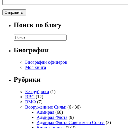
Поиск по блогу
Биографии
Биографии офицеров
Моя книга
Рубрики
Без рубрики
(1)
ВВС
(12)
ВМФ
(7)
Вооруженные Силы:
(6 436)
Адмирал
(68)
Адмирал Флота
(9)
Адмирал Флота Советского Союза
(3)
Вице-адмирал
(282)