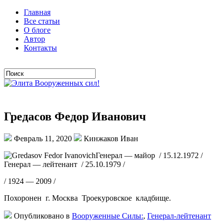
Главная
Все статьи
О блоге
Автор
Контакты
Гредасов Федор Иванович
Февраль 11, 2020
Кинжаков Иван
Генерал — майор / 15.12.1972 /
Генерал — лейтенант / 25.10.1979 /
/ 1924 — 2009 /
Похоронен г. Москва Троекуровское кладбище.
Опубликовано в
Вооруженные Силы:
,
Генерал-лейтенант