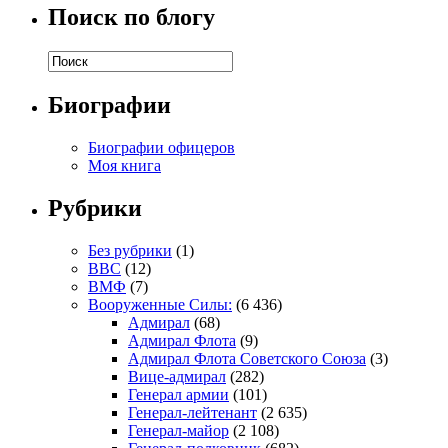
Поиск по блогу
Биографии
Биографии офицеров
Моя книга
Рубрики
Без рубрики
(1)
ВВС
(12)
ВМФ
(7)
Вооруженные Силы:
(6 436)
Адмирал
(68)
Адмирал Флота
(9)
Адмирал Флота Советского Союза
(3)
Вице-адмирал
(282)
Генерал армии
(101)
Генерал-лейтенант
(2 635)
Генерал-майор
(2 108)