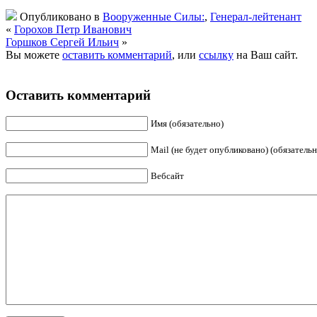
Опубликовано в
Вооруженные Силы:
,
Генерал-лейтенант
«
Горохов Петр Иванович
Горшков Сергей Ильич
»
Вы можете
оставить комментарий
, или
ссылку
на Ваш сайт.
Оставить комментарий
Имя (обязательно)
Mail (не будет опубликовано) (обязательн
Вебсайт