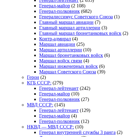
Генерал-лейтенант
(2 635)
Генерал-майор
(2 108)
Генерал-полковник
(682)
Генералиссимус Советского Союза
(1)
Главный маршал авиации
(7)
Главный маршал артиллерии
(3)
Главный маршал бронетанковых войск
(2)
Контр-адмирал
(4)
Маршал авиации
(25)
Маршал артиллерии
(10)
Маршал бронетанковых войск
(6)
Маршал войск связи
(4)
Маршал инженерных войск
(6)
Маршал Советского Союза
(39)
Герои
(2)
КГБ СССР:
(279)
Генерал-лейтенант
(242)
Генерал-майор
(10)
Генерал-полковник
(27)
МВД СССР:
(145)
Генерал-лейтенант
(129)
Генерал-майор
(4)
Генерал-полковник
(12)
НКВД — МВД СССР:
(10)
Генерал внутренней службы 3 ранга
(2)