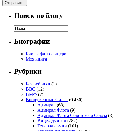
Поиск по блогу
Биографии
Биографии офицеров
Моя книга
Рубрики
Без рубрики
(1)
ВВС
(12)
ВМФ
(7)
Вооруженные Силы:
(6 436)
Адмирал
(68)
Адмирал Флота
(9)
Адмирал Флота Советского Союза
(3)
Вице-адмирал
(282)
Генерал армии
(101)