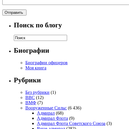
Поиск по блогу
Биографии
Биографии офицеров
Моя книга
Рубрики
Без рубрики
(1)
ВВС
(12)
ВМФ
(7)
Вооруженные Силы:
(6 436)
Адмирал
(68)
Адмирал Флота
(9)
Адмирал Флота Советского Союза
(3)
Вице-адмирал
(282)