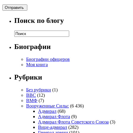
Поиск по блогу
Биографии
Биографии офицеров
Моя книга
Рубрики
Без рубрики
(1)
ВВС
(12)
ВМФ
(7)
Вооруженные Силы:
(6 436)
Адмирал
(68)
Адмирал Флота
(9)
Адмирал Флота Советского Союза
(3)
Вице-адмирал
(282)
Генерал армии
(101)