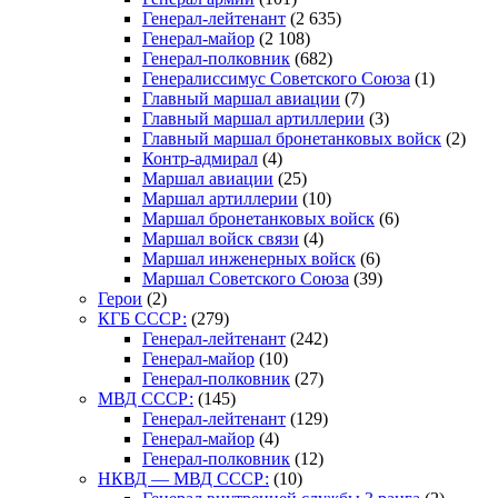
Генерал-лейтенант
(2 635)
Генерал-майор
(2 108)
Генерал-полковник
(682)
Генералиссимус Советского Союза
(1)
Главный маршал авиации
(7)
Главный маршал артиллерии
(3)
Главный маршал бронетанковых войск
(2)
Контр-адмирал
(4)
Маршал авиации
(25)
Маршал артиллерии
(10)
Маршал бронетанковых войск
(6)
Маршал войск связи
(4)
Маршал инженерных войск
(6)
Маршал Советского Союза
(39)
Герои
(2)
КГБ СССР:
(279)
Генерал-лейтенант
(242)
Генерал-майор
(10)
Генерал-полковник
(27)
МВД СССР:
(145)
Генерал-лейтенант
(129)
Генерал-майор
(4)
Генерал-полковник
(12)
НКВД — МВД СССР:
(10)