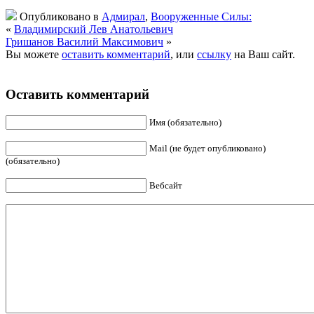
Опубликовано в
Адмирал
,
Вооруженные Силы:
«
Владимирский Лев Анатольевич
Гришанов Василий Максимович
»
Вы можете
оставить комментарий
, или
ссылку
на Ваш сайт.
Оставить комментарий
Имя (обязательно)
Mail (не будет опубликовано)
(обязательно)
Вебсайт