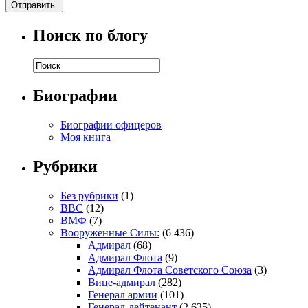
Поиск по блогу
Биографии
Биографии офицеров
Моя книга
Рубрики
Без рубрики
(1)
ВВС
(12)
ВМФ
(7)
Вооруженные Силы:
(6 436)
Адмирал
(68)
Адмирал Флота
(9)
Адмирал Флота Советского Союза
(3)
Вице-адмирал
(282)
Генерал армии
(101)
Генерал-лейтенант
(2 635)