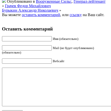
Опубликовано в
Вооруженные Силы:
,
Генерал-лейтенант
«
Грачев Федор Михайлович
Бурыкин Александр Николаевич
»
Вы можете
оставить комментарий
, или
ссылку
на Ваш сайт.
Оставить комментарий
Имя (обязательно)
Mail (не будет опубликовано)
(обязательно)
Вебсайт