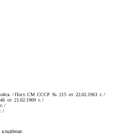
ойск / Пост. СМ СССР № 215 от 22.02.1963 г. /
 от 21.02.1969 г. /
. /
 /
 кладбище.