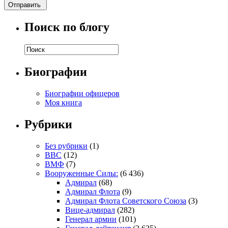
Поиск по блогу
Биографии
Биографии офицеров
Моя книга
Рубрики
Без рубрики
(1)
ВВС
(12)
ВМФ
(7)
Вооруженные Силы:
(6 436)
Адмирал
(68)
Адмирал Флота
(9)
Адмирал Флота Советского Союза
(3)
Вице-адмирал
(282)
Генерал армии
(101)