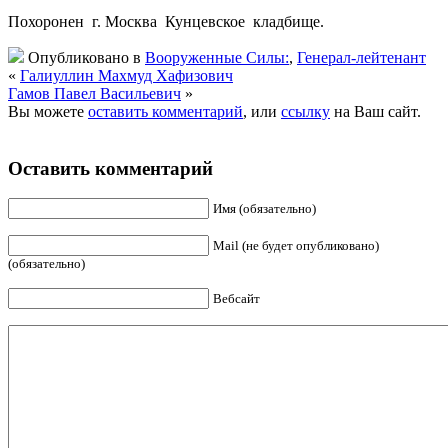
Похоронен г. Москва Кунцевское кладбище.
Опубликовано в
Вооруженные Силы:
,
Генерал-лейтенант
«
Галиуллин Махмуд Хафизович
Гамов Павел Васильевич
»
Вы можете
оставить комментарий
, или
ссылку
на Ваш сайт.
Оставить комментарий
Имя (обязательно)
Mail (не будет опубликовано)
(обязательно)
Вебсайт