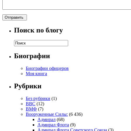
Поиск по блогу
Биографии
Биографии офицеров
Моя книга
Рубрики
Без рубрики
(1)
ВВС
(12)
ВМФ
(7)
Вооруженные Силы:
(6 436)
Адмирал
(68)
Адмирал Флота
(9)
Адмирал Флота Советского Союза
(3)