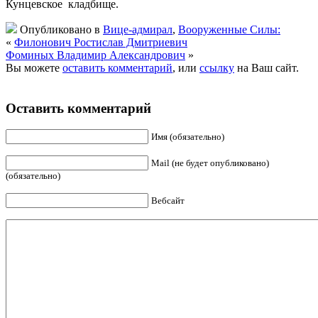
Кунцевское кладбище.
Опубликовано в
Вице-адмирал
,
Вооруженные Силы:
«
Филонович Ростислав Дмитриевич
Фоминых Владимир Александрович
»
Вы можете
оставить комментарий
, или
ссылку
на Ваш сайт.
Оставить комментарий
Имя (обязательно)
Mail (не будет опубликовано)
(обязательно)
Вебсайт