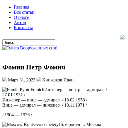
Главная
Все статьи
О блоге
Автор
Контакты
Фомин Петр Фомич
Март 31, 2023
Кинжаков Иван
Инженер — контр — адмирал /
27.01.1951 /
Инженер — вице — адмирал / 18.02.1958 /
Вице — адмирал — инженер / 18.11.1971 /
/ 1904 — 1976 /
Похоронен г. Москва