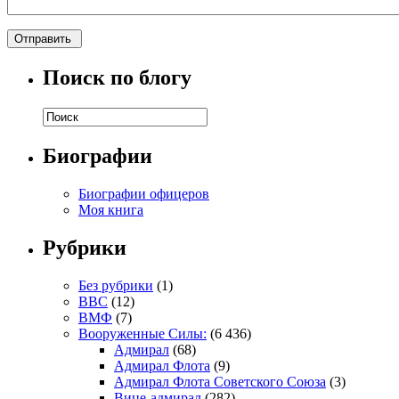
Поиск по блогу
Биографии
Биографии офицеров
Моя книга
Рубрики
Без рубрики
(1)
ВВС
(12)
ВМФ
(7)
Вооруженные Силы:
(6 436)
Адмирал
(68)
Адмирал Флота
(9)
Адмирал Флота Советского Союза
(3)
Вице-адмирал
(282)