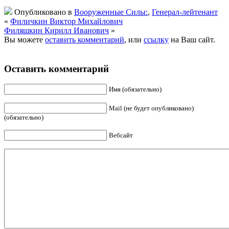
Опубликовано в
Вооруженные Силы:
,
Генерал-лейтенант
«
Филичкин Виктор Михайлович
Филяшкин Кирилл Иванович
»
Вы можете
оставить комментарий
, или
ссылку
на Ваш сайт.
Оставить комментарий
Имя (обязательно)
Mail (не будет опубликовано)
(обязательно)
Вебсайт