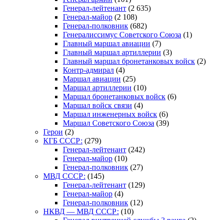
Генерал-лейтенант
(2 635)
Генерал-майор
(2 108)
Генерал-полковник
(682)
Генералиссимус Советского Союза
(1)
Главный маршал авиации
(7)
Главный маршал артиллерии
(3)
Главный маршал бронетанковых войск
(2)
Контр-адмирал
(4)
Маршал авиации
(25)
Маршал артиллерии
(10)
Маршал бронетанковых войск
(6)
Маршал войск связи
(4)
Маршал инженерных войск
(6)
Маршал Советского Союза
(39)
Герои
(2)
КГБ СССР:
(279)
Генерал-лейтенант
(242)
Генерал-майор
(10)
Генерал-полковник
(27)
МВД СССР:
(145)
Генерал-лейтенант
(129)
Генерал-майор
(4)
Генерал-полковник
(12)
НКВД — МВД СССР:
(10)