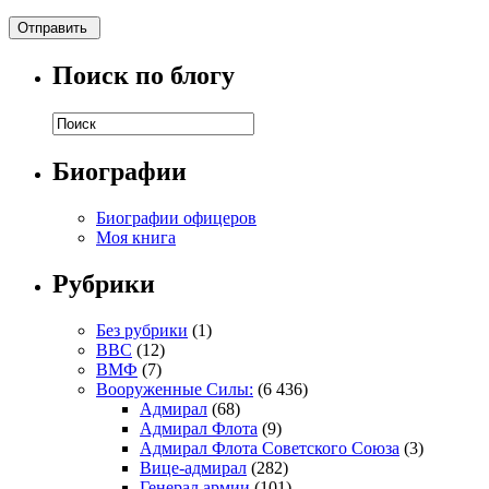
Поиск по блогу
Биографии
Биографии офицеров
Моя книга
Рубрики
Без рубрики
(1)
ВВС
(12)
ВМФ
(7)
Вооруженные Силы:
(6 436)
Адмирал
(68)
Адмирал Флота
(9)
Адмирал Флота Советского Союза
(3)
Вице-адмирал
(282)
Генерал армии
(101)