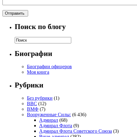
Поиск по блогу
Биографии
Биографии офицеров
Моя книга
Рубрики
Без рубрики
(1)
ВВС
(12)
ВМФ
(7)
Вооруженные Силы:
(6 436)
Адмирал
(68)
Адмирал Флота
(9)
Адмирал Флота Советского Союза
(3)
Вице-адмирал
(282)