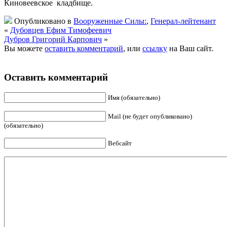
Киновеевское кладбище.
Опубликовано в
Вооруженные Силы:
,
Генерал-лейтенант
«
Дубовцев Ефим Тимофеевич
Дубров Григорий Карпович
»
Вы можете
оставить комментарий
, или
ссылку
на Ваш сайт.
Оставить комментарий
Имя (обязательно)
Mail (не будет опубликовано)
(обязательно)
Вебсайт